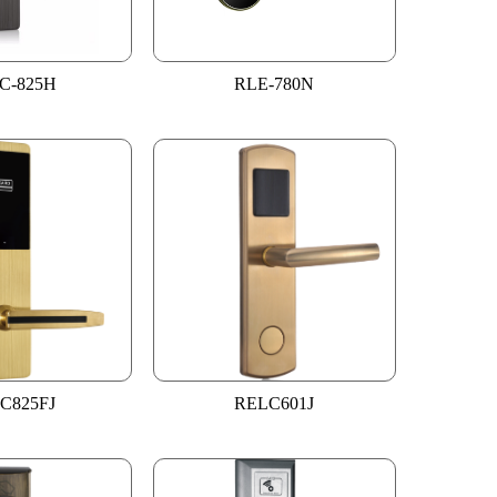
C-825H
RLE-780N
C825FJ
RELC601J