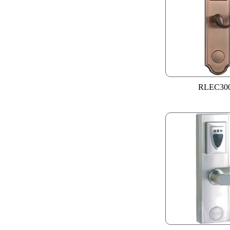
RLEC30