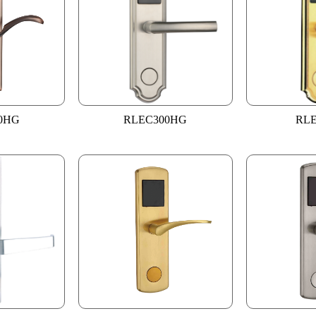
0HG
RLEC300HG
RLE