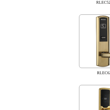
RLEC5
RLEC6