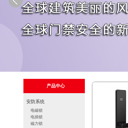
产品中心
安防系统
电磁锁
电插锁
磁力锁