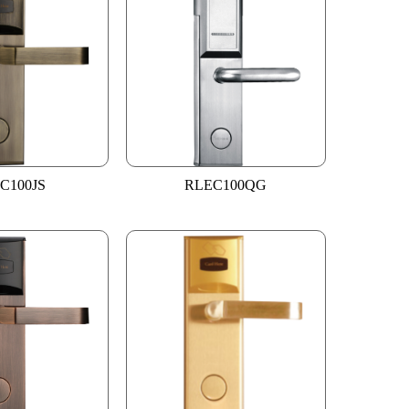
C100JS
RLEC100QG