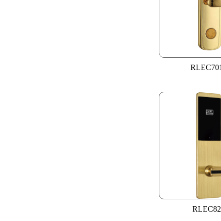
RLEC70
RLEC82