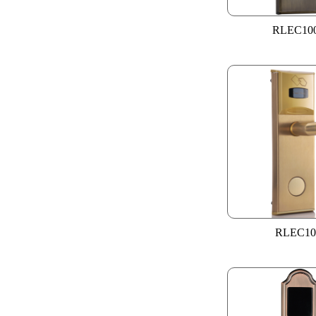
RLEC10
RLEC10