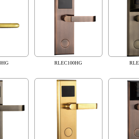
0HG
RLEC100HG
RLE