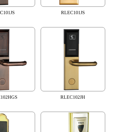
C101JS
RLEC101JS
102HGS
RLEC102JH