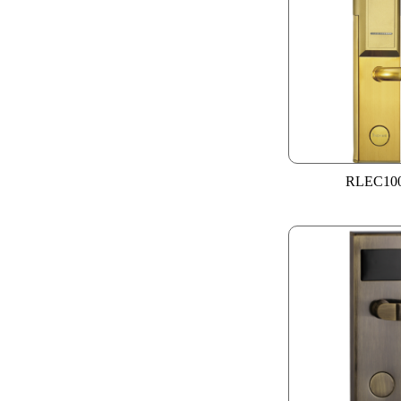
RLEC10