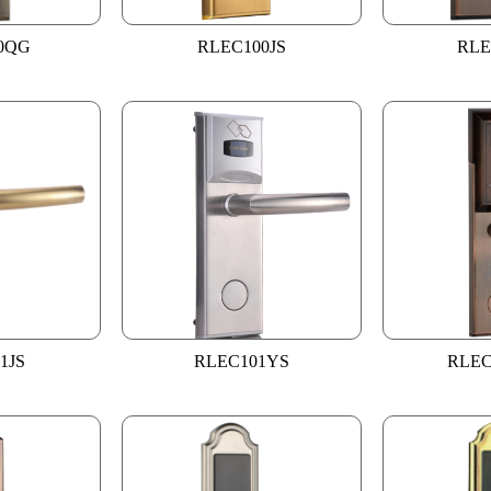
0QG
RLEC100JS
RLE
1JS
RLEC101YS
RLEC