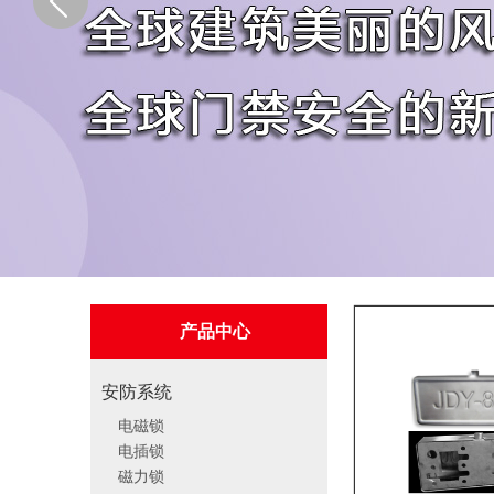
产品中心
安防系统
电磁锁
电插锁
磁力锁