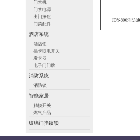
门禁机
门禁电源
出门按钮
JDY-800消
门禁配件
酒店系统
酒店锁
插卡取电开关
发卡器
电子门门牌
消防系统
消防锁
智能家居
触摸开关
燃气产品
玻璃门指纹锁