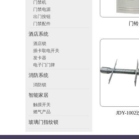
门禁机
门禁电源
出门按钮
门铃
门禁配件
酒店系统
酒店锁
插卡取电开关
发卡器
电子门门牌
消防系统
消防锁
智能家居
触摸开关
燃气产品
JDY-100
玻璃门指纹锁