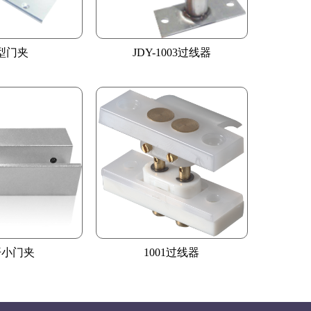
 型门夹
JDY-1003过线器
开小门夹
1001过线器