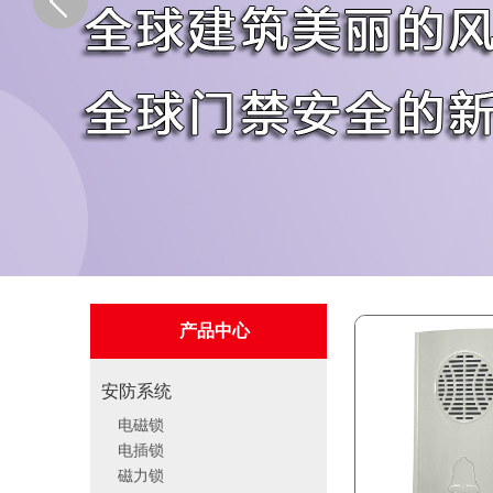
产品中心
安防系统
电磁锁
电插锁
磁力锁