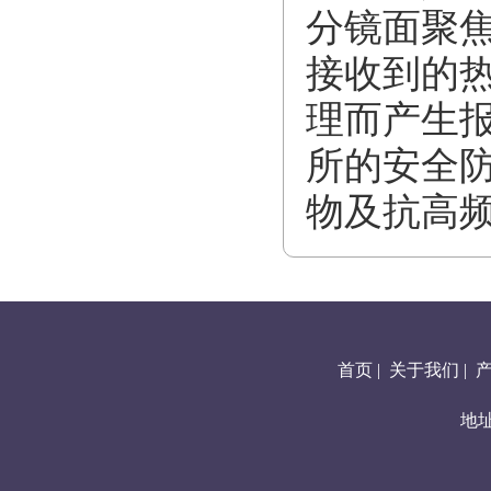
分镜面聚
接收到的
理而产生
所的安全
物及抗高
首页
|
关于我们
|
地