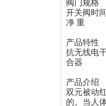
阀门规格
开关阀时
净 重
产品特性
抗无线电
合器
产品介绍
双元被动
的。当人