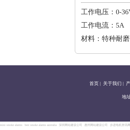
工作电压：0-36
工作电流：5A
材料：特种耐磨
首页
|
关于我们
|
地
mini smoke alarms
best smoke alarms australia
深圳网站建设公司
惠州网站建设公司
步进电机资讯